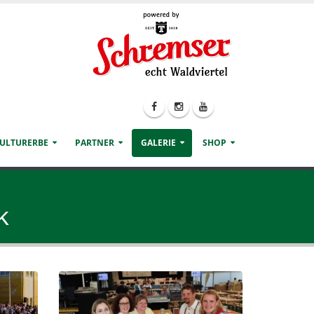
KULTURERBE
PARTNER
GALERIE
SHOP
k