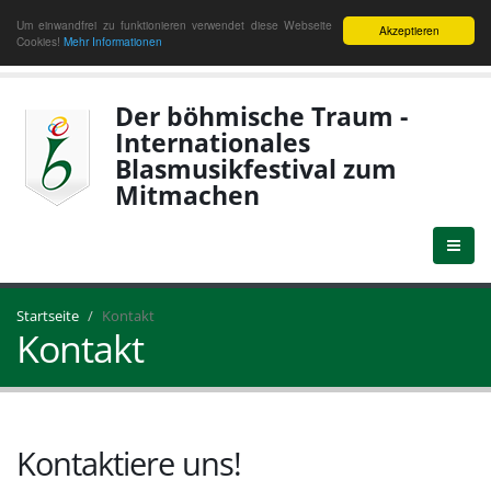
Um einwandfrei zu funktionieren verwendet diese Webseite
Akzeptieren
Cookies!
Mehr Informationen
Der böhmische Traum -
Internationales
Blasmusikfestival zum
Mitmachen
Startseite
Kontakt
Kontakt
Kontaktiere uns!