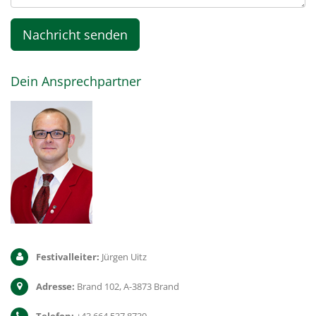
Dein Ansprechpartner
Festivalleiter:
Jürgen Uitz
Adresse:
Brand 102, A-3873 Brand