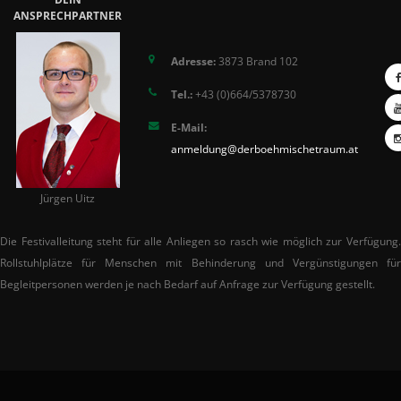
ANSPRECHPARTNER
Adresse:
3873 Brand 102
Tel.:
+43 (0)664/5378730
E-Mail:
anmeldung@derboehmischetraum.at
Jürgen Uitz
Die Festivalleitung steht für alle Anliegen so rasch wie möglich zur Verfügung.
Rollstuhlplätze für Menschen mit Behinderung und Vergünstigungen für
Begleitpersonen werden je nach Bedarf auf Anfrage zur Verfügung gestellt.