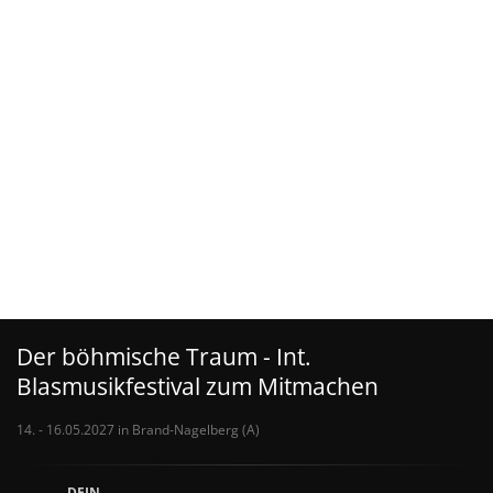
Der böhmische Traum - Int.
Blasmusikfestival zum Mitmachen
14. - 16.05.2027 in Brand-Nagelberg (A)
DEIN