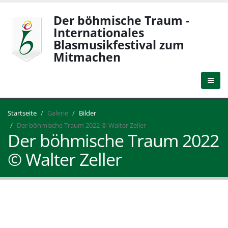
Der böhmische Traum -
Internationales
Blasmusikfestival zum
Mitmachen
Startseite
Galerie
Bilder
Der böhmische Traum 2022 © Walter Zeller
Der böhmische Traum 2022
© Walter Zeller