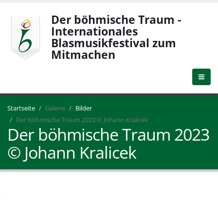
Der böhmische Traum -
Internationales
Blasmusikfestival zum
Mitmachen
Startseite
Galerie
Bilder
Der böhmische Traum 2023 © Johann Kralicek
Der böhmische Traum 2023
© Johann Kralicek